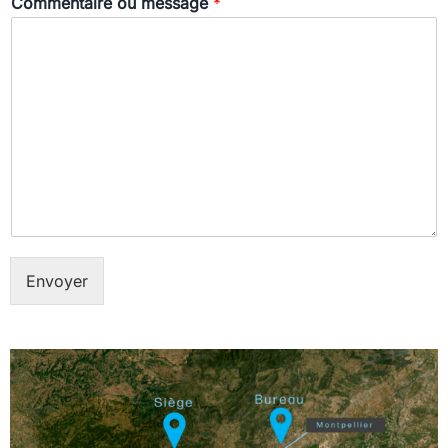
Commentaire ou message
*
Envoyer